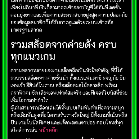
เพียงไม่กี่นาที เงินก็สามารถเข้าออกบัญชีได้ทันที ลดขั้น
ตอนยุ่งยากและเพิ่มความสะดวกสบายสูงสุด ความปลอดภัย
ของข้อมูลสมาชิกก็ได้รับการดูแลด้วยระบบเข้ารหัส
มาตรฐานสากล
รวมสล็อตจากค่ายดัง ครบ
ทุกแนวเกม
ความหลากหลายของเกมสล็อตถือเป็นหัวใจสำคัญ ที่นี่ได้
รวบรวมสล็อตจากค่ายชั้นนำ ทั้งแนวแฟนตาซี ผจญภัย ธีม
เทพเจ้า อียิปต์โบราณ หรือสล็อตผลไม้คลาสสิก พร้อม
กราฟิกคมชัด เสียงเอฟเฟกต์สมจริง และฟีเจอร์โบนัสที่ช่วย
เพิ่มโอกาสทำกำไร
ผู้เล่นสามารถเลือกเล่นได้ทั้งแบบเดิมพันต่ำเพื่อความสนุก
หรือเดิมพันสูงเพื่อโอกาสรับรางวัลใหญ่ มีทั้งเกมที่เน้นฟรีส
ปิน เกมโบนัสพิเศษ และแจ็คพอตแตกบ่อย ตอบโจทย์ทุก
สไตล์การเล่น
หน้าหลัก