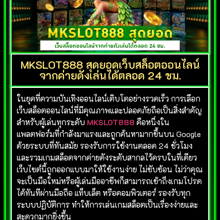
MKSLOT888 สุดยอดเว็บสล็อตออนไลน์
จากค่ายดังเล่นได้ตลอด 24 ชม.
ในยุคที่ความบันเทิงออนไลน์เติบโตอย่างรวดเร็ว การเลือก
เว็บสล็อตออนไลน์ที่มีคุณภาพและปลอดภัยถือเป็นสิ่งสำคัญ
สำหรับผู้เล่นทุกระดับ
MKSLOT888
คือหนึ่งใน
แพลตฟอร์มที่กำลังมาแรงและถูกค้นหามากขึ้นบน Google
ด้วยระบบที่ทันสมัย รองรับการใช้งานตลอด 24 ชั่วโมง
และรวมเกมสล็อตจากค่ายดังระดับสากลไว้ครบในที่เดียว
เว็บไซต์นี้ถูกออกแบบมาให้ใช้งานง่าย ไม่ซับซ้อน ไม่ว่าคุณ
จะเป็นมือใหม่หรือผู้เล่นมืออาชีพก็สามารถเข้าถึงเกมโปรด
ได้ทันทีผ่านมือถือ แท็บเล็ต หรือคอมพิวเตอร์ รองรับทุก
ระบบปฏิบัติการ ทำให้การเล่นเกมสล็อตเป็นเรื่องง่ายและ
สะดวกมากยิ่งขึ้น